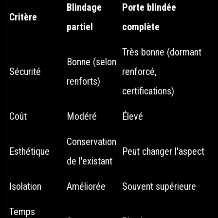
Blindage
Porte blindée
Critère
partiel
complète
Très bonne (dormant
Bonne (selon
Sécurité
renforcé,
renforts)
certifications)
Coût
Modéré
Élevé
Conservation
Esthétique
Peut changer l'aspect
de l'existant
Isolation
Améliorée
Souvent supérieure
Temps