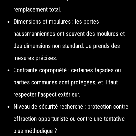
remplacement total.
Dimensions et moulures : les portes
haussmanniennes ont souvent des moulures et
des dimensions non standard. Je prends des
mesures précises.
Contrainte copropriété : certaines façades ou
parties communes sont protégées, et il faut
respecter l'aspect extérieur.
Niveau de sécurité recherché : protection contre
effraction opportuniste ou contre une tentative
plus méthodique ?