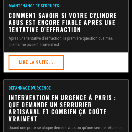
MAINTENANCE DE SERRURES
COMMENT SAVOIR SI VOTRE CYLINDRE
ABUS EST ENCORE FIABLE APRÈS UNE
TENTATIVE D’EFFRACTION
Après une tentative d’effraction, la première question que mes
clients me posent souvent est :...
LIRE LA SUITE...
DÉPANNAGE D'URGENCE
INTERVENTION EN URGENCE À PARIS :
QUE DEMANDE UN SERRURIER
ARTISANAL ET COMBIEN ÇA COÛTE
VRAIMENT
Quand une porte se claque derrière vous ou qu’une serrure refuse de