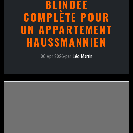
BLINDÉE
COMPLÈTE POUR
UN APPARTEMENT
HAUSSMANNIEN
06 Apr 2026
•
par
Léo Martin