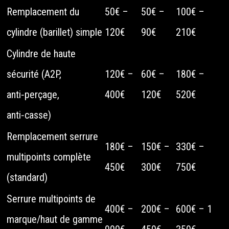
Remplacement du
50€ –
50€ –
100€ –
cylindre (barillet) simple
120€
90€
210€
Cylindre de haute
sécurité (A2P,
120€ –
60€ –
180€ –
anti‑perçage,
400€
120€
520€
anti‑casse)
Remplacement serrure
180€ –
150€ –
330€ –
multipoints complète
450€
300€
750€
(standard)
Serrure multipoints de
400€ –
200€ –
600€ – 1
marque/haut de gamme