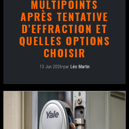
MULTIPOINTS
APRÈS TENTATIVE
D’EFFRACTION ET
QUELLES OPTIONS
CHOISIR
13 Jun 2026
•
par
Léo Martin