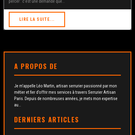
percer : c’est une demande que...
LIRE LA SUITE...
A PROPOS DE
Je m'appelle Léo Martin, artisan serrurier passionné par mon
métier et fier d’offrir mes services à travers Serrurier Artisan
Paris. Depuis de nombreuses années, je mets mon expertise
au...
DERNIERS ARTICLES