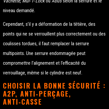
Vachette
,
Mul‑T‑Lock
ou
Abus
selon la serrure et le
niveau demandé.
Cependant, s’il y a déformation de la têtière, des
points qui ne se verrouillent plus correctement ou des
coulisses tordues, il faut remplacer la serrure
multipoints. Une serrure endommagée peut
compromettre l’alignement et l’efficacité du
verrouillage, même si le cylindre est neuf.
CHOISIR LA BONNE SÉCURITÉ :
A2P, ANTI‑PERÇAGE,
ANTI‑CASSE