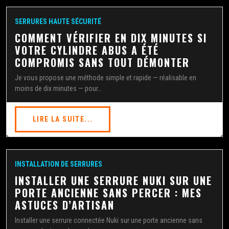
SERRURES HAUTE SÉCURITÉ
COMMENT VÉRIFIER EN DIX MINUTES SI
VOTRE CYLINDRE ABUS A ÉTÉ
COMPROMIS SANS TOUT DÉMONTER
Je vous propose une méthode simple et rapide — réalisable en
moins de dix minutes — pour...
LIRE LA SUITE...
INSTALLATION DE SERRURES
INSTALLER UNE SERRURE NUKI SUR UNE
PORTE ANCIENNE SANS PERCER : MES
ASTUCES D’ARTISAN
Installer une serrure connectée Nuki sur une porte ancienne sans