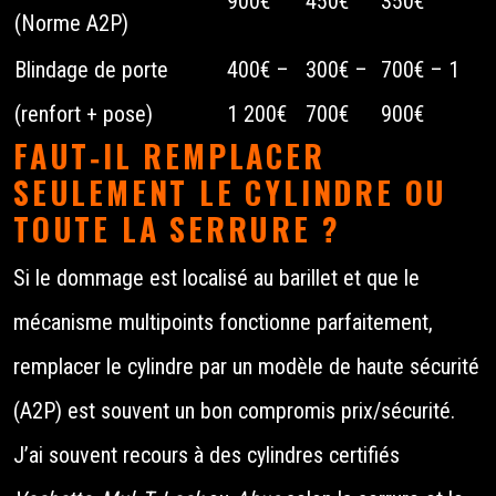
900€
450€
350€
(Norme A2P)
Blindage de porte
400€ –
300€ –
700€ – 1
(renfort + pose)
1 200€
700€
900€
FAUT‑IL REMPLACER
SEULEMENT LE CYLINDRE OU
TOUTE LA SERRURE ?
Si le dommage est localisé au barillet et que le
mécanisme multipoints fonctionne parfaitement,
remplacer le cylindre par un modèle de haute sécurité
(A2P) est souvent un bon compromis prix/sécurité.
J’ai souvent recours à des cylindres certifiés