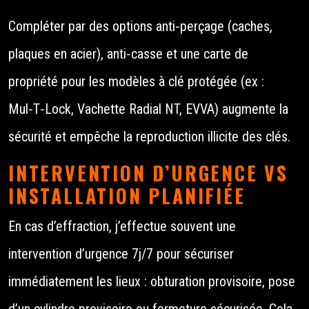
Compléter par des options anti‑perçage (caches,
plaques en acier), anti‑casse et une carte de
propriété pour les modèles à clé protégée (ex :
Mul‑T‑Lock, Vachette Radial NT, EVVA) augmente la
sécurité et empêche la reproduction illicite des clés.
INTERVENTION D’URGENCE VS
INSTALLATION PLANIFIÉE
En cas d’effraction, j’effectue souvent une
intervention d’urgence 7j/7 pour sécuriser
immédiatement les lieux : obturation provisoire, pose
d’un cylindre provisoire ou fermeture sécurisée. Cela