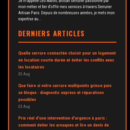
Je m'appelle Léo Martin, artisan serrurier passionné par
mon métier et fier d’offrir mes services à travers Serrurier
Artisan Paris. Depuis de nombreuses années, je mets mon
expertise au...
DERNIERS ARTICLES
Quelle serrure connectée choisir pour un logement
en location courte durée et éviter les conflits avec
les locataires
05 Aug
Que faire si votre serrure multipoints grince puis
se bloque : diagnostic express et réparations
possibles
03 Aug
Prix réel d'une intervention d'urgence à paris :
comment éviter les arnaques et lire un devis de