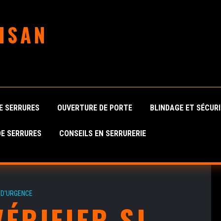
ISAN
E SERRURES
OUVERTURE DE PORTE
BLINDAGE ET SÉCUR
E SERRURES
CONSEILS EN SERRURERIE
D'URGENCE
ÉRIFIER SI