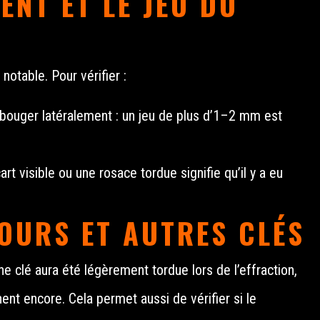
ENT ET LE JEU DU
notable. Pour vérifier :
 bouger latéralement : un jeu de plus d’1–2 mm est
art visible ou une rosace tordue signifie qu’il y a eu
COURS ET AUTRES CLÉS
ne clé aura été légèrement tordue lors de l’effraction,
nent encore. Cela permet aussi de vérifier si le