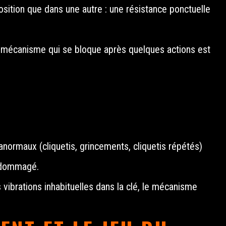
 position que dans une autre : une résistance ponctuelle
 un mécanisme qui se bloque après quelques actions est
anormaux (cliquetis, grincements, cliquetis répétés)
endommagé.
s vibrations inhabituelles dans la clé, le mécanisme