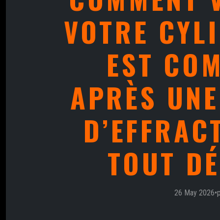
VOTRE CYL
EST CO
APRÈS UNE
D’EFFRAC
TOUT D
26 May 2026
•