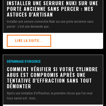
INSTALLER UNE SERRURE NUKI SUR UNE
PORTE ANCIENNE SANS PERCER : MES
ASTUCES D’ARTISAN
Installer une serrure connectée Nuki sur une porte ancienne sans
percer : c’est une demande que...
LIRE LA SUITE...
DÉPANNAGE D'URGENCE
COMMENT VÉRIFIER SI VOTRE CYLINDRE
ABUS EST COMPROMIS APRÈS UNE
TENTATIVE D’EFFRACTION SANS TOUT
DÉMONTER
Après une tentative d’effraction, la première chose que l’on veut
tous savoir est : mon...