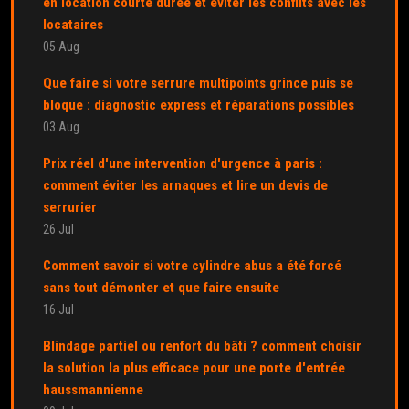
en location courte durée et éviter les conflits avec les
locataires
05 Aug
Que faire si votre serrure multipoints grince puis se
bloque : diagnostic express et réparations possibles
03 Aug
Prix réel d'une intervention d'urgence à paris :
comment éviter les arnaques et lire un devis de
serrurier
26 Jul
Comment savoir si votre cylindre abus a été forcé
sans tout démonter et que faire ensuite
16 Jul
Blindage partiel ou renfort du bâti ? comment choisir
la solution la plus efficace pour une porte d'entrée
haussmannienne