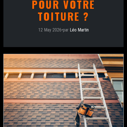
POUR VOTRE
TOITURE ?
12 May 2026
•
par
Léo Martin